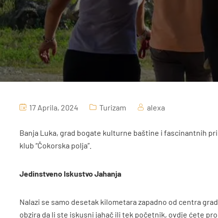
17 Aprila, 2024
Turizam
alexa
Banja Luka, grad bogate kulturne baštine i fascinantnih pri
klub “Čokorska polja”.
Jedinstveno Iskustvo Jahanja
Nalazi se samo desetak kilometara zapadno od centra grada,
obzira da li ste iskusni jahač ili tek početnik, ovdje ćete p