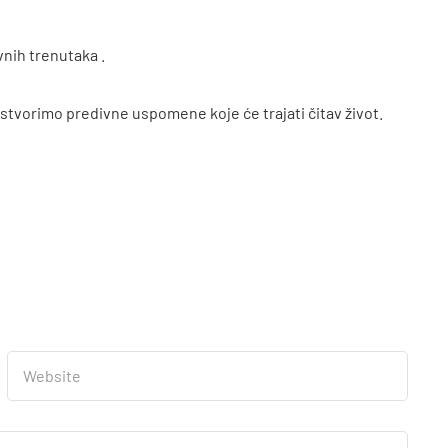
vnih trenutaka .
vorimo predivne uspomene koje će trajati čitav život.