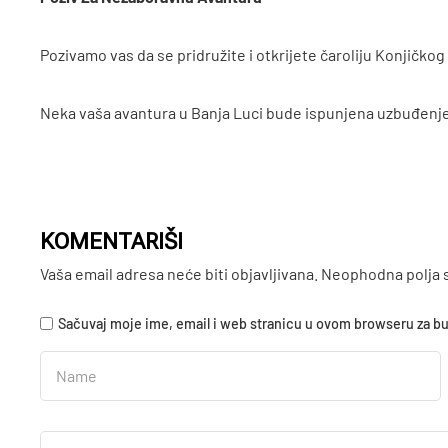
Pozivamo vas da se pridružite i otkrijete čaroliju Konjičkog 
Neka vaša avantura u Banja Luci bude ispunjena uzbuđenje
KOMENTARIŠI
Vaša email adresa neće biti objavljivana.
Neophodna polja 
Sačuvaj moje ime, email i web stranicu u ovom browseru za 