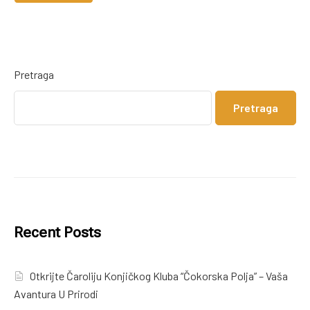
Pretraga
Pretraga
Recent Posts
Otkrijte Čaroliju Konjičkog Kluba “Čokorska Polja” – Vaša
Avantura U Prirodi