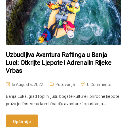
Uzbudljiva Avantura Raftinga u Banja
Luci: Otkrijte Ljepote i Adrenalin Rijeke
Vrbas
15 Augusta, 2022
Putovanja
0 Comments
Banja Luka, grad toplih ljudi, bogate kulture i prirodne ljepote,
pruža jedinstvenu kombinaciju avanture i opuštanja....
Opširnije