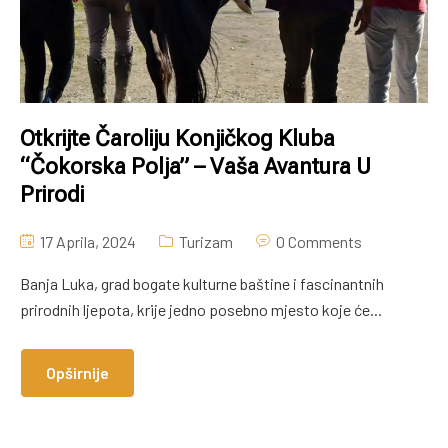
Otkrijte Čaroliju Konjičkog Kluba
“Čokorska Polja” – Vaša Avantura U
Prirodi
17 Aprila, 2024
Turizam
0 Comments
Banja Luka, grad bogate kulturne baštine i fascinantnih
prirodnih ljepota, krije jedno posebno mjesto koje će...
Opširnije