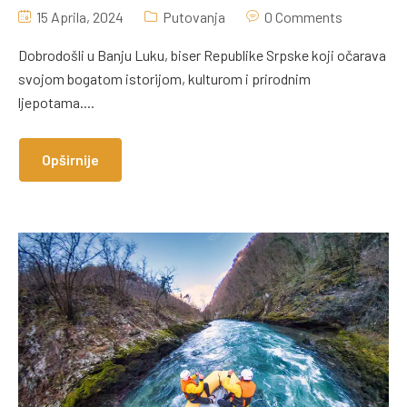
15 Aprila, 2024
Putovanja
0 Comments
Dobrodošli u Banju Luku, biser Republike Srpske koji očarava
svojom bogatom istorijom, kulturom i prirodnim
ljepotama....
Opširnije