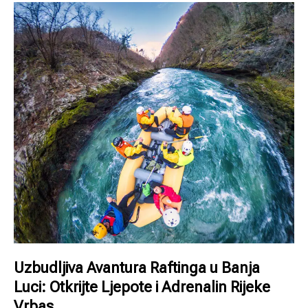
Uzbudljiva Avantura Raftinga u Banja
Luci: Otkrijte Ljepote i Adrenalin Rijeke
Vrbas