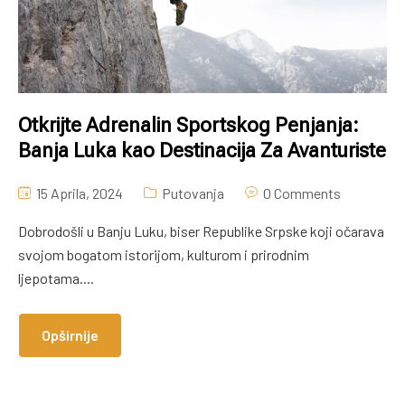
Otkrijte Adrenalin Sportskog Penjanja:
Banja Luka kao Destinacija Za Avanturiste
15 Aprila, 2024
Putovanja
0 Comments
Dobrodošli u Banju Luku, biser Republike Srpske koji očarava
svojom bogatom istorijom, kulturom i prirodnim
ljepotama....
Opširnije