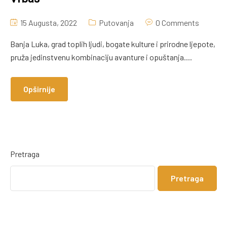
15 Augusta, 2022
Putovanja
0 Comments
Banja Luka, grad toplih ljudi, bogate kulture i prirodne ljepote,
pruža jedinstvenu kombinaciju avanture i opuštanja....
Opširnije
Pretraga
Pretraga