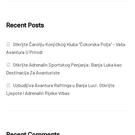
Recent Posts
Otkrijte Čaroliju Konjičkog Kluba “Čokorska Polja” – Vaša
Avantura U Prirodi
Otkrijte Adrenalin Sportskog Penjanja: Banja Luka kao
Destinacija Za Avanturiste
Uzbudljiva Avantura Raftinga u Banja Luci: Otkrijte
Ljepote i Adrenalin Rijeke Vrbas
Recent Comments