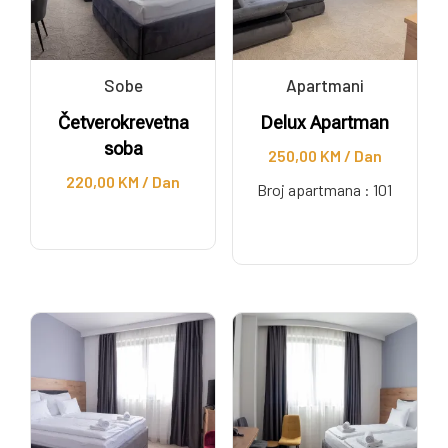
Sobe
Apartmani
Četverokrevetna
Delux Apartman
soba
250,00
KM
/ Dan
220,00
KM
/ Dan
Broj apartmana :
101