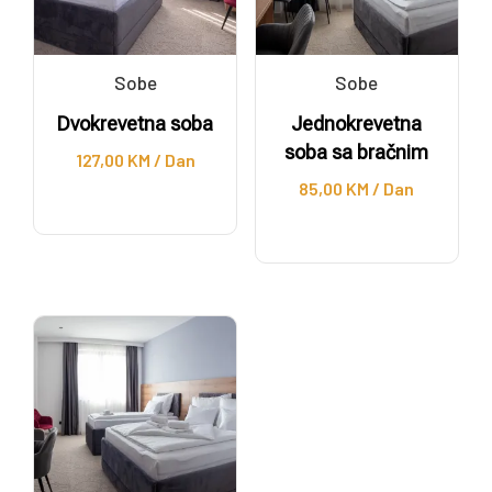
Sobe
Sobe
Dvokrevetna soba
Jednokrevetna
soba sa bračnim
127,00
KM
/ Dan
85,00
KM
/ Dan