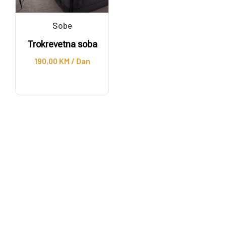
Sobe
Trokrevetna soba
190,00
KM
/ Dan